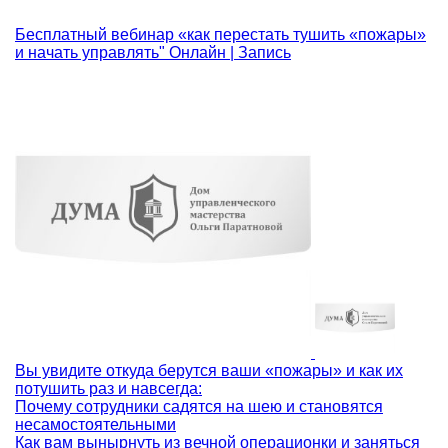
Бесплатный вебинар «как перестать тушить «пожары»
и начать управлять"
Онлайн | Запись
Вы увидите откуда берутся ваши «пожары» и как их
потушить раз и навсегда:
Почему сотрудники садятся на шею и становятся
несамостоятельными
Как вам вынырнуть из вечной операционки и заняться