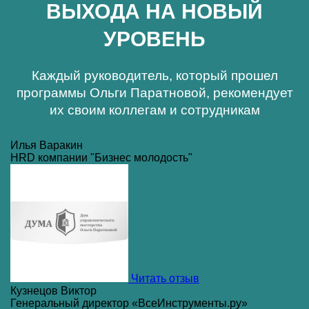
ВЫХОДА НА НОВЫЙ
УРОВЕНЬ
Каждый руководитель, который прошел
программы Ольги Паратновой, рекомендует
их своим коллегам и сотрудникам
Илья Варакин
HRD компании "Бизнес молодость"
Читать отзыв
Кузнецов Виктор
Генеральный директор «ВсеИнструменты.ру»