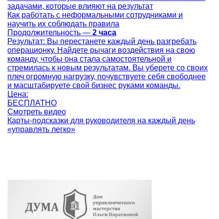
задачами, которые влияют на результат
Как работать с неформальными сотрудниками и
научить их соблюдать правила
Продолжительность —
2 часа
Результат:
Вы перестанете каждый день разгребать
операционку. Найдете рычаги воздействия на свою
команду, чтобы она стала самостоятельной и
стремилась к новым результатам. Вы уберете со своих
плеч огромную нагрузку, почувствуете себя свободнее
и масштабируете свой бизнес руками команды.
Цена:
БЕСПЛАТНО
Смотреть видео
Карты-подсказки для руководителя на каждый день
«управлять легко»