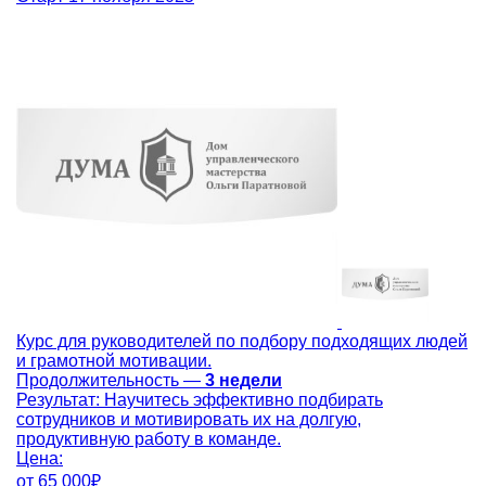
Курс для руководителей по подбору подходящих людей
и грамотной мотивации.
Продолжительность —
3 недели
Результат:
Научитесь эффективно подбирать
сотрудников и мотивировать их на долгую,
продуктивную работу в команде.
Цена:
от
65 000₽