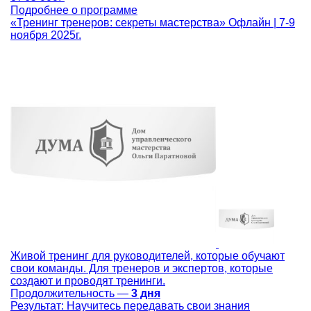
Подробнее о программе
«Тренинг тренеров: секреты мастерства»
Офлайн | 7-9
ноября 2025г.
Живой тренинг для руководителей, которые обучают
свои команды. Для тренеров и экспертов, которые
создают и проводят тренинги.
Продолжительность —
3 дня
Результат:
Научитесь передавать свои знания