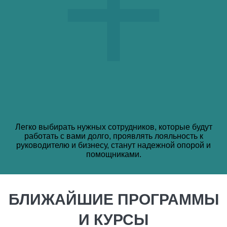
Легко выбирать нужных сотрудников, которые будут
работать с вами долго, проявлять лояльность к
руководителю и бизнесу, станут надежной опорой и
помощниками.
БЛИЖАЙШИЕ ПРОГРАММЫ
И КУРСЫ