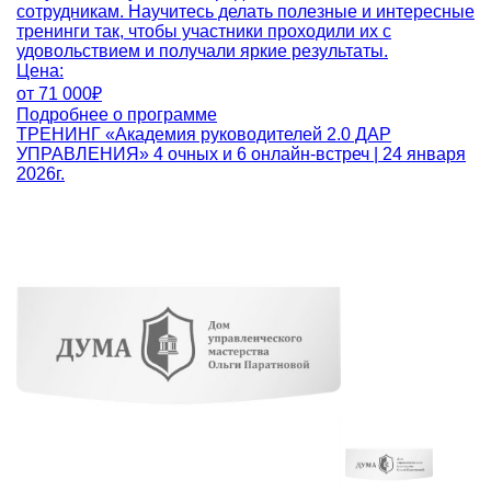
сотрудникам. Научитесь делать полезные и интересные
тренинги так, чтобы участники проходили их с
удовольствием и получали яркие результаты.
Цена:
от
71 000₽
Подробнее о программе
ТРЕНИНГ «Академия руководителей 2.0 ДАР
УПРАВЛЕНИЯ»
4 очных и 6 онлайн-встреч | 24 января
2026г.