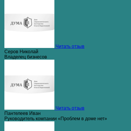
Читать отзыв
Серов Николай
Владелец бизнесов
Читать отзыв
Пантелеев Иван
Руководитель компании «Проблем в доме нет»