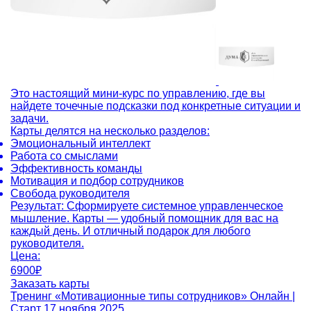
Это настоящий мини-курс по управлению, где вы
найдете точечные подсказки под конкретные ситуации и
задачи.
Карты делятся на несколько разделов:
Эмоциональный интеллект
Работа со смыслами
Эффективность команды
Мотивация и подбор сотрудников
Свобода руководителя
Результат:
Сформируете системное управленческое
мышление. Карты — удобный помощник для вас на
каждый день. И отличный подарок для любого
руководителя.
Цена:
6900₽
Заказать карты
Тренинг «Мотивационные типы сотрудников»
Онлайн |
Старт 17 ноября 2025