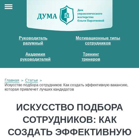
Руководитель
Мотивационные типы
разумный
сотрудников
Академия
Тренинг
руководителей
тренеров
Главная
Статьи
Искусство подбора сотрудников: Как создать эффективную вакансию,
которая привлечет лучших кандидатов
ИСКУССТВО ПОДБОРА
СОТРУДНИКОВ: КАК
СОЗДАТЬ ЭФФЕКТИВНУЮ