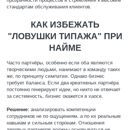
прозрачности процессов и стремлении к высоким
стандартам обслуживания клиентов.
КАК ИЗБЕЖАТЬ
"ЛОВУШКИ ТИПАЖА" ПРИ
НАЙМЕ
Часто партнёры, особенно если оба являются
творческими людьми, нанимают в команду таких
же, по принципу симпатии. Однако бизнес
требует баланса. Если два креативных партнёра
постоянно генерируют идеи, но никто не отвечает
за системность, бизнес окажется в хаосе.
Решение:
анализировать компетенции
сотрудников не по ощущениям, а по их реальным
навыкам и сильным сторонам. Отношения
деловых партнеров должны основываться не