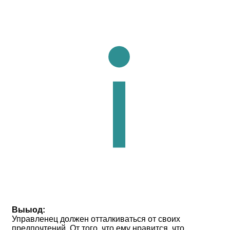
Выыод:
Управленец должен отталкиваться от своих
предпочтений. От того, что ему нравится, что