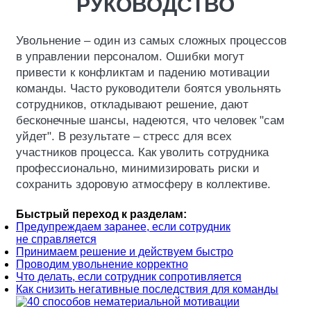
РУКОВОДСТВО
Увольнение – один из самых сложных процессов
в управлении персоналом. Ошибки могут
привести к конфликтам и падению мотивации
команды. Часто руководители боятся увольнять
сотрудников, откладывают решение, дают
бесконечные шансы, надеются, что человек "сам
уйдет". В результате – стресс для всех
участников процесса. Как уволить сотрудника
профессионально, минимизировать риски и
сохранить здоровую атмосферу в коллективе.
Быстрый переход к разделам:
Предупреждаем заранее, если сотрудник
не справляется
Принимаем решение и действуем быстро
Проводим увольнение корректно
Что делать, если сотрудник сопротивляется
Как снизить негативные последствия для команды