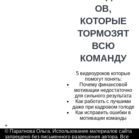
ОВ,
КОТОРЫЕ
ТОРМОЗЯТ
ВСЮ
КОМАНДУ
5 видеоуроков которые
помогут понять:
Почему финансовой
мотивации недостаточно
для сильного результата
Как работать с лучшими
даже при кадровом голоде
Как исправить ошибки в
мотивации команды
+
© Паратнова Ольга. Использование материалов сайта
запрещено без письменного разрешения автора. Все