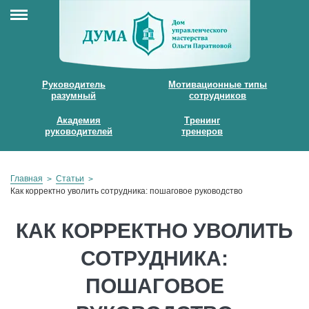
Руководитель
Мотивационные типы
разумный
сотрудников
Академия
Тренинг
руководителей
тренеров
Главная
Статьи
Как корректно уволить сотрудника: пошаговое руководство
КАК КОРРЕКТНО УВОЛИТЬ
СОТРУДНИКА:
ПОШАГОВОЕ